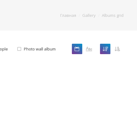
Главная
Gallery
Albums grid
ople
Photo wall album