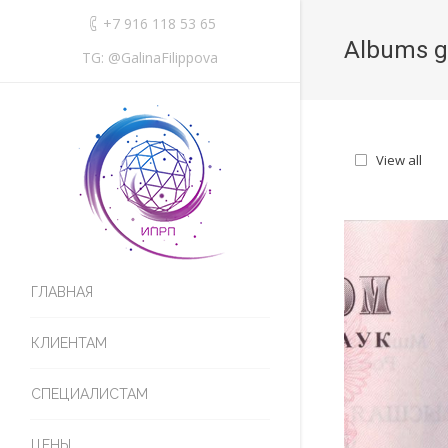
+7 916 118 53 65
Albums g
TG: @GalinaFilippova
View all
ГЛАВНАЯ
КЛИЕНТАМ
СПЕЦИАЛИСТАМ
ЦЕНЫ