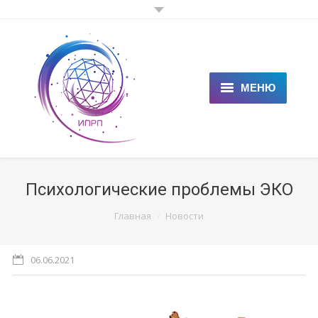
МЕНЮ
ГЛАВНАЯ
КЛИЕНТАМ
Психологические проблемы ЭКО
СПЕЦИАЛИСТАМ
You are here:
Главная
Новости
ЦЕНЫ
06.06.2021
НОВОСТИ
СТАТЬИ