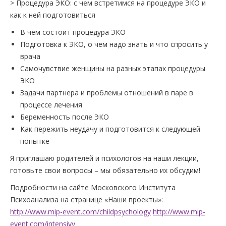
> Процедура ЭКО: с чем встретимся на процедуре ЭКО и
как к ней подготовиться
В чем состоит процедура ЭКО
Подготовка к ЭКО, о чем надо знать и что спросить у
врача
Самочувствие женщины на разных этапах процедуры
ЭКО
Задачи партнера и проблемы отношений в паре в
процессе лечения
Беременность после ЭКО
Как пережить неудачу и подготовится к следующей
попытке
Я приглашаю родителей и психологов на наши лекции,
готовьте свои вопросы – мы обязательно их обсудим!
Подробности на сайте Московского Института
Психоанализа на странице «Наши проекты»:
http://www.mip-event.com/childpsychology
http://www.mip-
event.com/intensivy