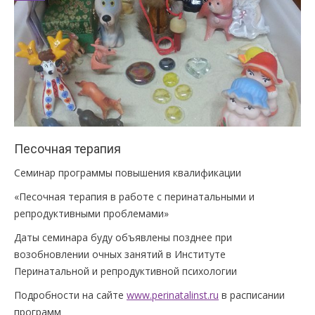
Песочная терапия
Семинар программы повышения квалификации
«Песочная терапия в работе с перинатальными и
репродуктивными проблемами»
Даты семинара буду объявлены позднее при
возобновлении очных занятий в Институте
Перинатальной и репродуктивной психологии
Подробности на сайте
www.perinatalinst.ru
в расписании
программ