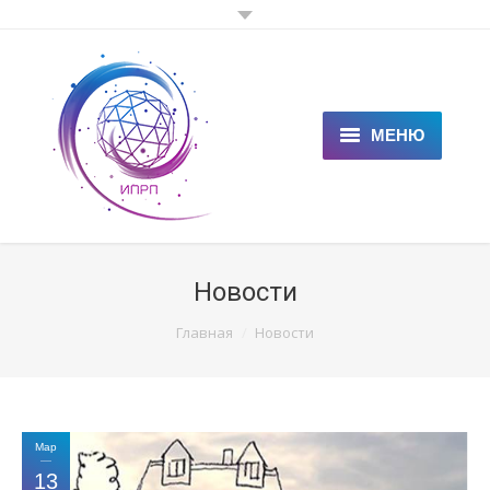
МЕНЮ
ГЛАВНАЯ
КЛИЕНТАМ
Новости
СПЕЦИАЛИСТАМ
You are here:
Главная
Новости
ЦЕНЫ
НОВОСТИ
Мар
СТАТЬИ
13