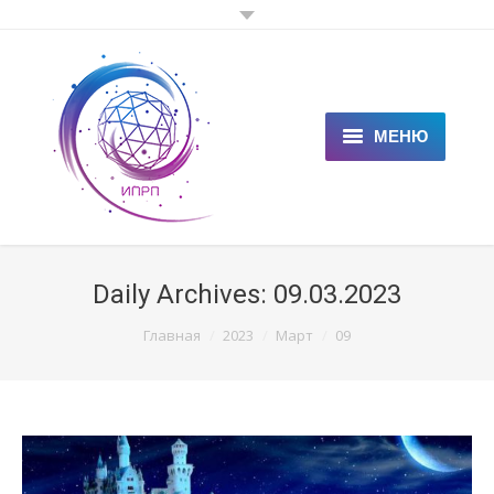
МЕНЮ
ГЛАВНАЯ
КЛИЕНТАМ
Daily Archives:
09.03.2023
СПЕЦИАЛИСТАМ
You are here:
Главная
2023
Март
09
ЦЕНЫ
НОВОСТИ
СТАТЬИ