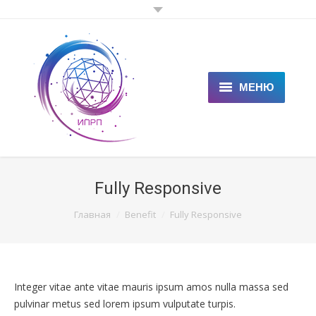
МЕНЮ
ГЛАВНАЯ
КЛИЕНТАМ
Fully Responsive
СПЕЦИАЛИСТАМ
You are here:
Главная
Benefit
Fully Responsive
ЦЕНЫ
НОВОСТИ
Integer vitae ante vitae mauris ipsum amos nulla massa sed
СТАТЬИ
pulvinar metus sed lorem ipsum vulputate turpis.