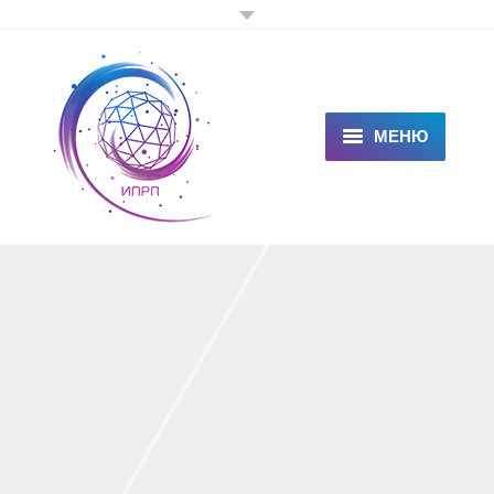
МЕНЮ
ГЛАВНАЯ
КЛИЕНТАМ
СПЕЦИАЛИСТАМ
ЦЕНЫ
НОВОСТИ
СТАТЬИ