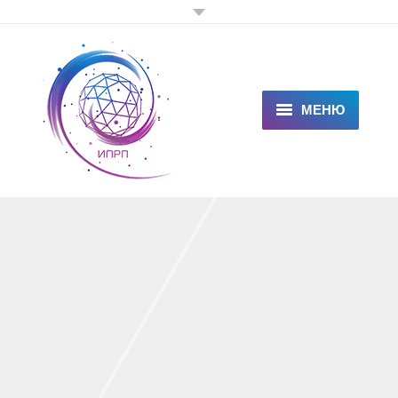
МЕНЮ
ГЛАВНАЯ
КЛИЕНТАМ
СПЕЦИАЛИСТАМ
ЦЕНЫ
НОВОСТИ
СТАТЬИ