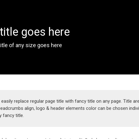
title goes here
You are her
itle of any size goes here
easily replace regular page title with fancy title on any page. Title ar
breadcrumbs align, logo & header elements color can be chosen indivi
 fancy title.