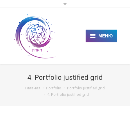
МЕНЮ
ГЛАВНАЯ
КЛИЕНТАМ
4. Portfolio justified grid
СПЕЦИАЛИСТАМ
You are here:
Главная
Portfolio
Portfolio justified grid
ЦЕНЫ
4. Portfolio justified grid
НОВОСТИ
СТАТЬИ