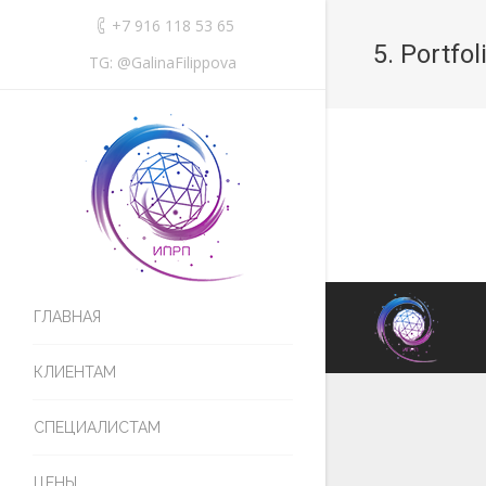
+7 916 118 53 65
5. Portfol
TG: @GalinaFilippova
ГЛАВНАЯ
КЛИЕНТАМ
СПЕЦИАЛИСТАМ
ЦЕНЫ