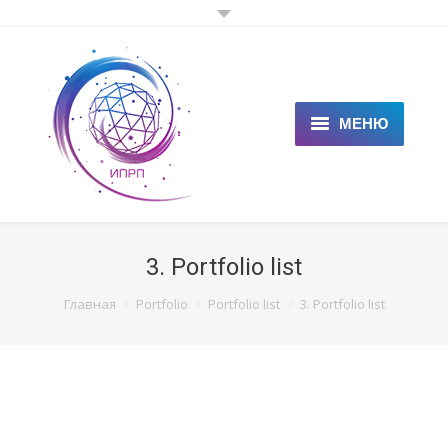
МЕНЮ
ГЛАВНАЯ
КЛИЕНТАМ
3. Portfolio list
СПЕЦИАЛИСТАМ
You are here:
Главная
Portfolio
Portfolio list
3. Portfolio list
ЦЕНЫ
НОВОСТИ
СТАТЬИ