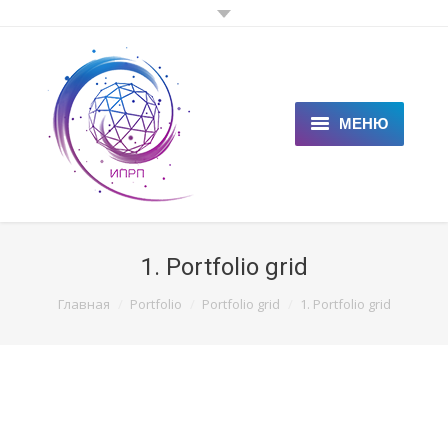
МЕНЮ
ГЛАВНАЯ
КЛИЕНТАМ
1. Portfolio grid
СПЕЦИАЛИСТАМ
You are here:
Главная
Portfolio
Portfolio grid
1. Portfolio grid
ЦЕНЫ
НОВОСТИ
СТАТЬИ