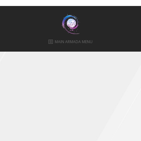
ПРАВИЛА
КОНСУЛЬТИРОВАНИЯ
КОНТАКТЫ
MAIN ARMADA MENU