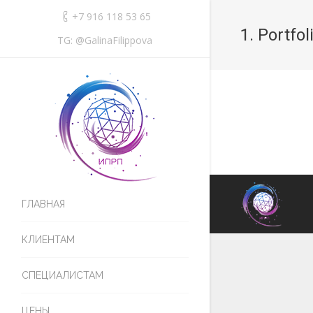
+7 916 118 53 65
1. Portfo
TG: @GalinaFilippova
ГЛАВНАЯ
КЛИЕНТАМ
СПЕЦИАЛИСТАМ
ЦЕНЫ