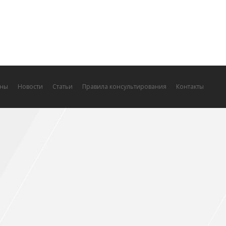
ны
Новости
Статьи
Правила консультирования
Контакты