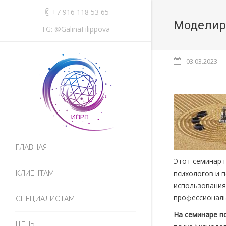
+7 916 118 53 65
Моделир
TG: @GalinaFilippova
03.03.2023
ГЛАВНАЯ
Этот семинар 
психологов и 
КЛИЕНТАМ
использования
профессиональ
СПЕЦИАЛИСТАМ
На семинаре п
ЦЕНЫ