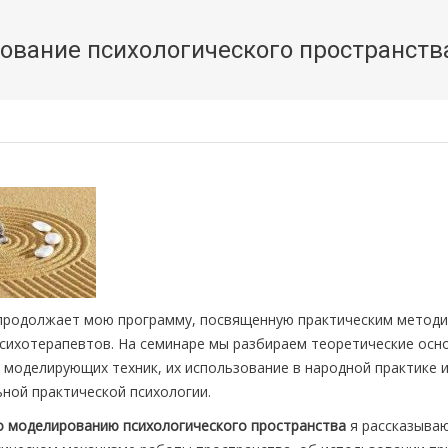
ование психологического пространств
продолжает мою программу, посвященную практическим метод
психотерапевтов. На семинаре мы разбираем теоретические осн
 моделирующих техник, их использование в народной практике и
ной практической психологии.
о моделированию психологического пространства
я рассказыва