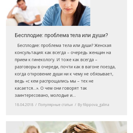
ПРАВИЛА
КОНСУЛЬТИРОВАНИЯ
КОНТАКТЫ
Бесплодие: проблема тела или души?
Бесплодие: проблема тела или души? Женская
консультация: как всегда – очередь женщин на
прием к гинекологу. И тоже как всегда –
разговоры в очереди, почти как в вагоне поезда,
когда откровение души ни к чему не обязывает,
ведь «с кем распрощались мы – тех не
касается…». О чем они говорят так
заинтересовано, молодые и…
18.04.2018
Популярные статьи
By
filippova_galina