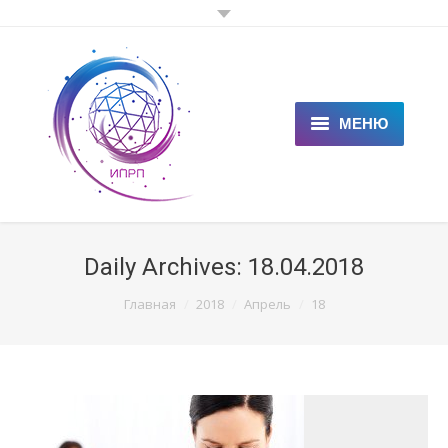
МЕНЮ
ГЛАВНАЯ
КЛИЕНТАМ
Daily Archives:
18.04.2018
СПЕЦИАЛИСТАМ
You are here:
Главная
2018
Апрель
18
ЦЕНЫ
НОВОСТИ
СТАТЬИ