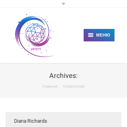
МЕНЮ
ГЛАВНАЯ
КЛИЕНТАМ
Archives:
СПЕЦИАЛИСТАМ
You are here:
Главная
Testimonials
ЦЕНЫ
НОВОСТИ
СТАТЬИ
Diana Richards