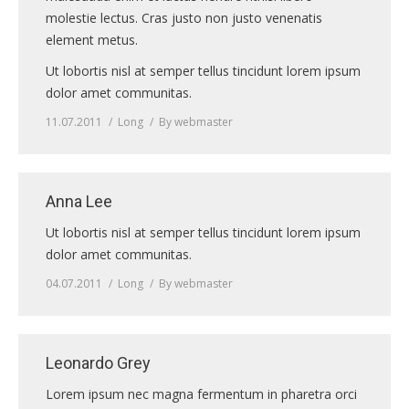
molestie lectus. Cras justo non justo venenatis
element metus.
Ut lobortis nisl at semper tellus tincidunt lorem ipsum
dolor amet communitas.
11.07.2011
Long
By
webmaster
Anna Lee
Ut lobortis nisl at semper tellus tincidunt lorem ipsum
dolor amet communitas.
04.07.2011
Long
By
webmaster
Leonardo Grey
Lorem ipsum nec magna fermentum in pharetra orci