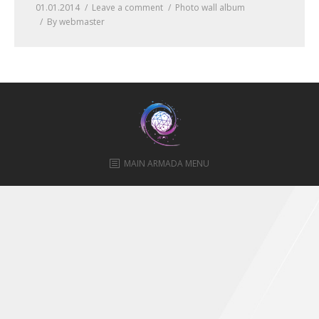
01.01.2014
Leave a comment
Photo wall album
ПРАВИЛА
By
webmaster
КОНСУЛЬТИРОВАНИЯ
КОНТАКТЫ
MAIN ARMADA MENU