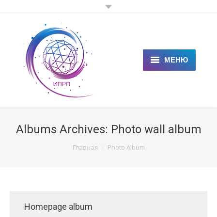
МЕНЮ
ГЛАВНАЯ
КЛИЕНТАМ
Albums Archives:
Photo wall album
СПЕЦИАЛИСТАМ
You are here:
Главная
Photo Album
ЦЕНЫ
НОВОСТИ
СТАТЬИ
Homepage album