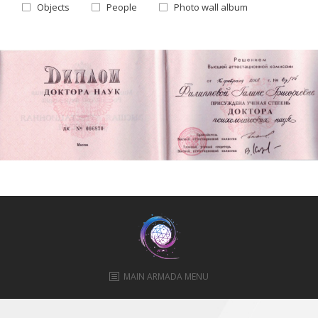
Objects
People
Photo wall album
ПРАВИЛА
КОНСУЛЬТИРОВАНИЯ
КОНТАКТЫ
docs
MAIN ARMADA MENU