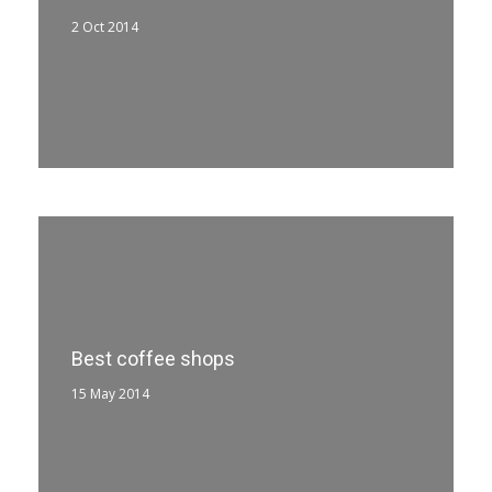
2 Oct 2014
Best coffee shops
15 May 2014