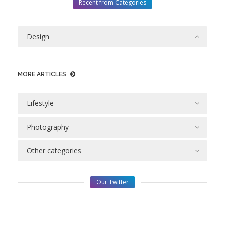
Recent from Categories
Design
MORE ARTICLES
Lifestyle
Photography
Other categories
Our Twitter