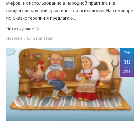
мифов, их использование в народной практике и в
профессиональной практической психологии. На семинаре
по Сказкотерапии я предлагаю…
Читать далее
Новости
By
webmaster
Мар
10
2023