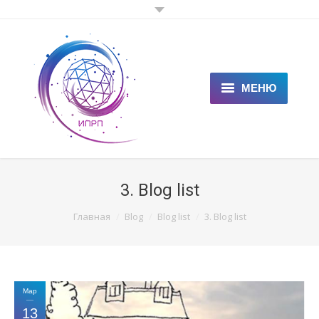
МЕНЮ
ГЛАВНАЯ
КЛИЕНТАМ
3. Blog list
СПЕЦИАЛИСТАМ
You are here:
Главная
Blog
Blog list
3. Blog list
ЦЕНЫ
НОВОСТИ
Мар
СТАТЬИ
13