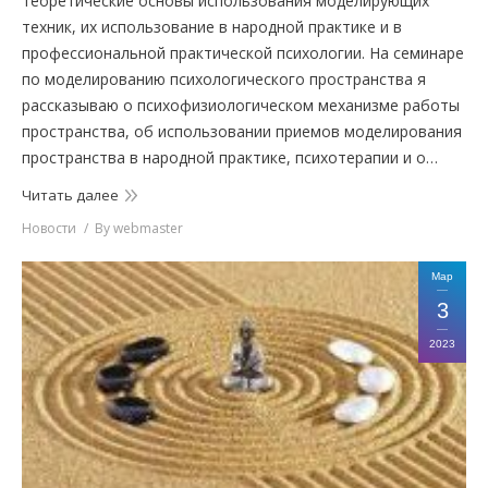
теоретические основы использования моделирующих
техник, их использование в народной практике и в
профессиональной практической психологии. На семинаре
по моделированию психологического пространства я
рассказываю о психофизиологическом механизме работы
пространства, об использовании приемов моделирования
пространства в народной практике, психотерапии и о…
Читать далее
Новости
By
webmaster
Мар
3
2023