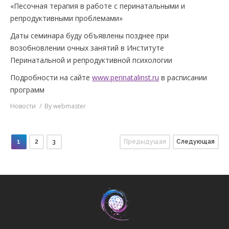
«Песочная терапия в работе с перинатальными и
репродуктивными проблемами»
Даты семинара буду объявлены позднее при
возобновлении очных занятий в Институте
Перинатальной и репродуктивной психологии
Подробности на сайте
www.perinatalinst.ru
в расписании
программ
Новости
By
webmaster
1
2
3
Предыдущая
Следующая