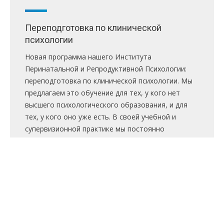
Июн
Переподготовка по клинической
1
психологии
2021
Новая программа нашего Института
Перинатальной и Репродуктивной Психологии:
переподготовка по клинической психологии. Мы
предлагаем это обучение для тех, у кого нет
высшего психологического образования, и для
тех, у кого оно уже есть. В своей учебной и
супервизионной практике мы постоянно
сталкиваемся с тем, что у психологов
недостаточно знаний по общей психологии и
конечно по клинической…
Новости