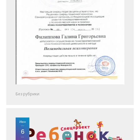
Без рубрики
Июн
6