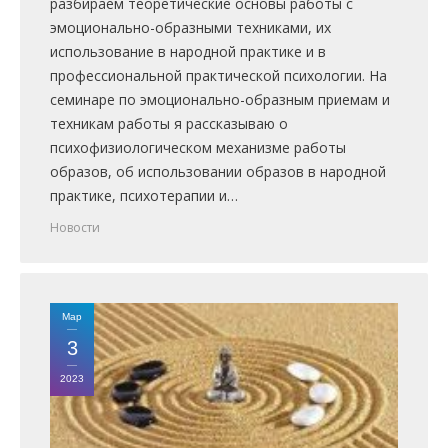
разбираем теоретические основы работы с
эмоционально-образными техниками, их
использование в народной практике и в
профессиональной практической психологии. На
семинаре по эмоционально-образным приемам и
техникам работы я рассказываю о
психофизиологическом механизме работы
образов, об использовании образов в народной
практике, психотерапии и…
Новости
Мар
3
2023